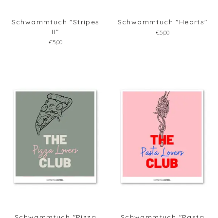
Schwammtuch "Stripes
Schwammtuch "Hearts"
II"
€5,00
€5,00
Schwammtuch "Pizza
Schwammtuch "Pasta