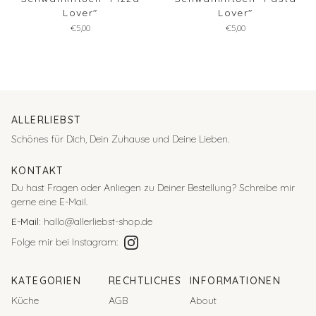
Lover"
Lover"
€5,00
€5,00
ALLERLIEBST
Schönes für Dich, Dein Zuhause und Deine Lieben.
KONTAKT
Du hast Fragen oder Anliegen zu Deiner Bestellung?
Schreibe mir
gerne eine E-Mail.
E-Mail:
hallo@allerliebst-shop.de
Folge mir bei Instagram:
KATEGORIEN
RECHTLICHES
INFORMATIONEN
Küche
AGB
About