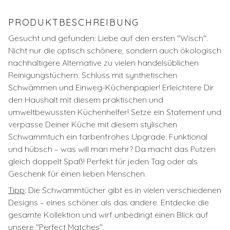
PRODUKTBESCHREIBUNG
Gesucht und gefunden: Liebe auf den ersten ''Wisch''.
Nicht nur die optisch schönere, sondern auch ökologisch
nachhaltigere Alternative zu vielen handelsüblichen
Reinigungstüchern. Schluss mit synthetischen
Schwämmen und Einweg-Küchenpapier! Erleichtere Dir
den Haushalt mit diesem praktischen und
umweltbewussten Küchenhelfer! Setze ein Statement und
verpasse Deiner Küche mit diesem stylischen
Schwammtuch ein farbenfrohes Upgrade. Funktional
und hübsch – was will man mehr? Da macht das Putzen
gleich doppelt Spaß! Perfekt für jeden Tag oder als
Geschenk für einen lieben Menschen.
Tipp
:
Die Schwammtücher gibt es in vielen verschiedenen
Designs – eines schöner als das andere. Entdecke die
gesamte Kollektion und wirf unbedingt einen Blick auf
unsere ''Perfect Matches''.