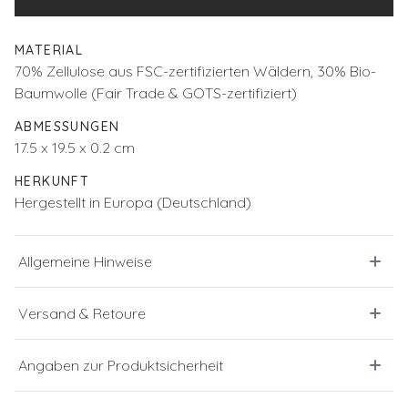
MATERIAL
70% Zellulose aus FSC-zertifizierten Wäldern, 30% Bio-
Baumwolle (Fair Trade & GOTS-zertifiziert)
ABMESSUNGEN
17.5 x 19.5 x 0.2 cm
HERKUNFT
Hergestellt in Europa (Deutschland)
Allgemeine Hinweise
Versand & Retoure
Angaben zur Produktsicherheit