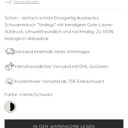
zzgl.
Versandkosten
Schön – einfach schön! Einzigartig illustriertes
Schwammtuch ''Smileys'' mit trendigem Gute-Laune-
Aufdruck. Umweltfreundlich und nachhaltig. Zu 100%
biologisch abbaubar.
Versand innerhalb eines Werktages
Klimafreundlicher Versand mit DHL GoGreen
Kostenfreier Versand ab 75€ Einkaufswert
Farbe:
creme/schwarz
IN DEN WARENKORB LEGEN