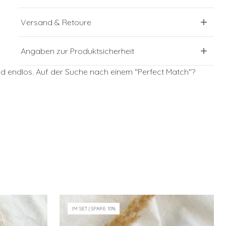
Versand & Retoure
Angaben zur Produktsicherheit
d endlos. Auf der Suche nach einem ''Perfect Match''?
N
IM SET | SPARE 10%