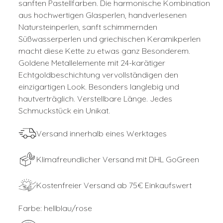
sanften Pastellfarben. Die harmonische Kombination
aus hochwertigen Glasperlen, handverlesenen
Natursteinperlen, sanft schimmernden
Süßwasserperlen und griechischen Keramikperlen
macht diese Kette zu etwas ganz Besonderem.
Goldene Metallelemente mit 24-karätiger
Echtgoldbeschichtung vervollständigen den
einzigartigen Look. Besonders langlebig und
hautverträglich. Verstellbare Länge. Jedes
Schmuckstück ein Unikat.
Versand innerhalb eines Werktages
Klimafreundlicher Versand mit DHL GoGreen
Kostenfreier Versand ab 75€ Einkaufswert
Farbe:
hellblau/rose