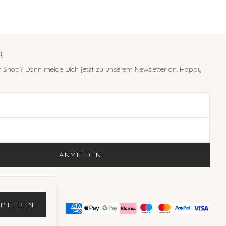
R
er Shop? Dann melde Dich jetzt zu unserem Newsletter an. Happy
ANMELDEN
PTIEREN