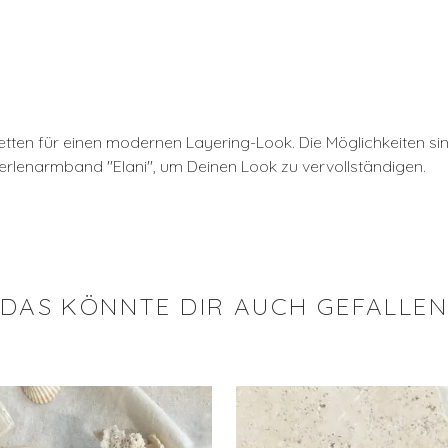
etten für einen modernen Layering-Look. Die Möglichkeiten sin
rlenarmband ''Elani'', um Deinen Look zu vervollständigen.
DAS KÖNNTE DIR AUCH GEFALLE