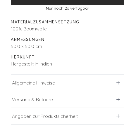
Nur noch
2
x verfügbar
MATERIALZUSAMMENSETZUNG
100% Baumwolle
ABMESSUNGEN
50.0 x 50.0 cm
HERKUNFT
Hergestellt in Indien
Allgemeine Hinweise
Versand & Retoure
Angaben zur Produktsicherheit