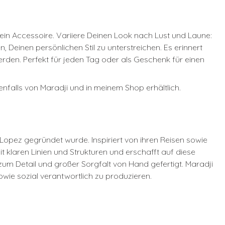
r ein Accessoire. Variiere Deinen Look nach Lust und Laune:
einen persönlichen Stil zu unterstreichen. Es erinnert
den. Perfekt für jeden Tag oder als Geschenk für einen
enfalls von Maradji und in meinem Shop erhältlich.
 Lopez gegründet wurde. Inspiriert von ihren Reisen sowie
t klaren Linien und Strukturen und erschafft auf diese
zum Detail und großer Sorgfalt von Hand gefertigt. Maradji
wie sozial verantwortlich zu produzieren.