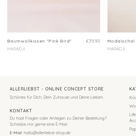
Baumwollkissen "Pink Bird"
€39,90
Modalschal 
MARADJI
MARADJI
ALLERLIEBST
- ONLINE CONCEPT STORE
KA
Schönes für Dich, Dein Zuhause und Deine Lieben.
Kü
Wo
KONTAKT
Lif
Du hast Fragen oder Anliegen zu Deiner Bestellung?
Acc
Schreibe mir gerne eine E-Mail.
Pap
E-Mail:
hallo@allerliebst-shop.de