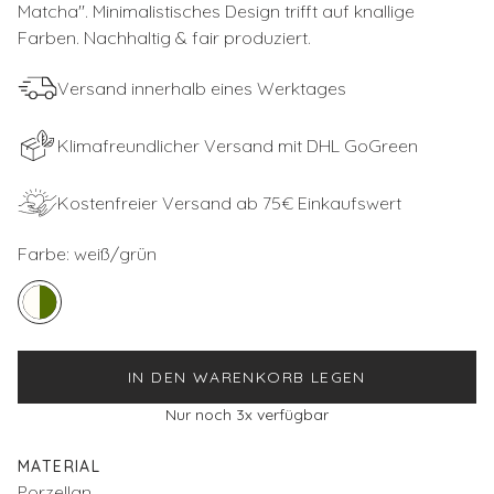
Matcha''. Minimalistisches Design trifft auf knallige
Farben. Nachhaltig & fair produziert.
Versand innerhalb eines Werktages
Klimafreundlicher Versand mit DHL GoGreen
Kostenfreier Versand ab 75€ Einkaufswert
Farbe:
weiß/grün
IN DEN WARENKORB LEGEN
Nur noch
3
x verfügbar
MATERIAL
Porzellan