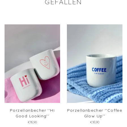
GEFALLEN
Porzellanbecher ''Hi
Porzellanbecher ''Coffee
Good Looking''
Glow Up''
€16,90
€16,90