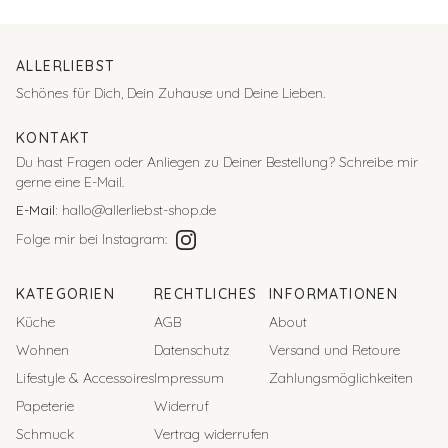
ALLERLIEBST
Schönes für Dich, Dein Zuhause und Deine Lieben.
KONTAKT
Du hast Fragen oder Anliegen zu Deiner Bestellung?
Schreibe mir
gerne eine E-Mail.
E-Mail:
hallo@allerliebst-shop.de
Folge mir bei Instagram:
KATEGORIEN
RECHTLICHES
INFORMATIONEN
Küche
AGB
About
Wohnen
Datenschutz
Versand und Retoure
Lifestyle & Accessoires
Impressum
Zahlungsmöglichkeiten
Papeterie
Widerruf
Schmuck
Vertrag widerrufen