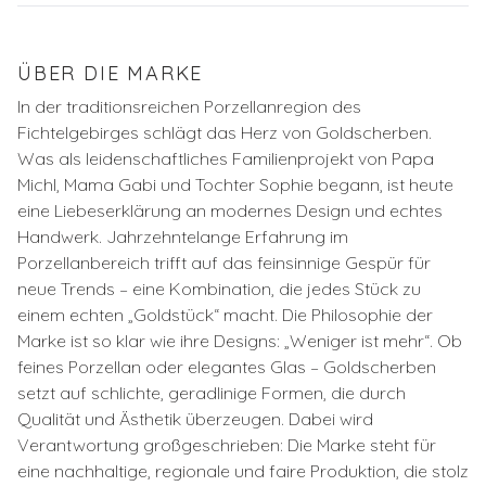
ÜBER DIE MARKE
In der traditionsreichen Porzellanregion des
Fichtelgebirges schlägt das Herz von Goldscherben.
Was als leidenschaftliches Familienprojekt von Papa
Michl, Mama Gabi und Tochter Sophie begann, ist heute
eine Liebeserklärung an modernes Design und echtes
Handwerk. Jahrzehntelange Erfahrung im
Porzellanbereich trifft auf das feinsinnige Gespür für
neue Trends – eine Kombination, die jedes Stück zu
einem echten „Goldstück“ macht. Die Philosophie der
Marke ist so klar wie ihre Designs: „Weniger ist mehr“. Ob
feines Porzellan oder elegantes Glas – Goldscherben
setzt auf schlichte, geradlinige Formen, die durch
Qualität und Ästhetik überzeugen. Dabei wird
Verantwortung großgeschrieben: Die Marke steht für
eine nachhaltige, regionale und faire Produktion, die stolz