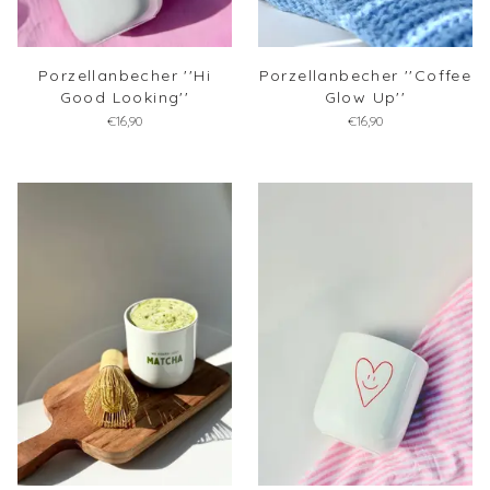
Porzellanbecher ''Hi
Porzellanbecher ''Coffee
Good Looking''
Glow Up''
€16,90
€16,90