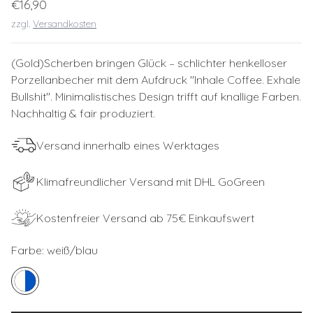
€16,90
zzgl.
Versandkosten
(Gold)Scherben bringen Glück – schlichter henkelloser
Porzellanbecher mit dem Aufdruck ''Inhale Coffee. Exhale
Bullshit''. Minimalistisches Design trifft auf knallige Farben.
Nachhaltig & fair produziert.
Versand innerhalb eines Werktages
Klimafreundlicher Versand mit DHL GoGreen
Kostenfreier Versand ab 75€ Einkaufswert
Farbe:
weiß/blau