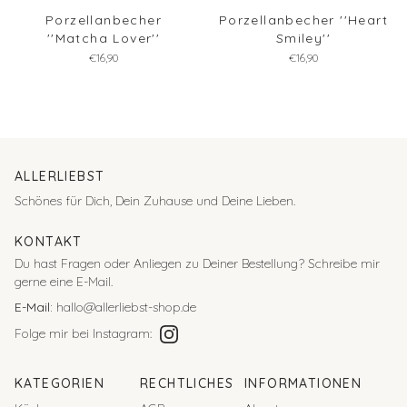
Porzellanbecher
Porzellanbecher ''Heart
''Matcha Lover''
Smiley''
€16,90
€16,90
ALLERLIEBST
Schönes für Dich, Dein Zuhause und Deine Lieben.
KONTAKT
Du hast Fragen oder Anliegen zu Deiner Bestellung?
Schreibe mir
gerne eine E-Mail.
E-Mail:
hallo@allerliebst-shop.de
Folge mir bei Instagram:
KATEGORIEN
RECHTLICHES
INFORMATIONEN