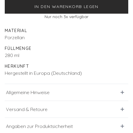
IN DEN WARENKORB LEGEN
Nur noch
3
x verfügbar
MATERIAL
Porzellan
FÜLLMENGE
280 ml
HERKUNFT
Hergestellt in Europa (Deutschland)
Allgemeine Hinweise
Versand & Retoure
Angaben zur Produktsicherheit