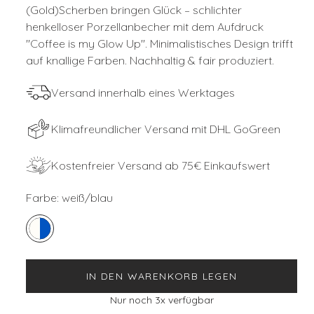
(Gold)Scherben bringen Glück – schlichter
henkelloser Porzellanbecher mit dem Aufdruck
''Coffee is my Glow Up''. Minimalistisches Design trifft
auf knallige Farben. Nachhaltig & fair produziert.
Versand innerhalb eines Werktages
Klimafreundlicher Versand mit DHL GoGreen
Kostenfreier Versand ab 75€ Einkaufswert
Farbe:
weiß/blau
IN DEN WARENKORB LEGEN
Nur noch
3
x verfügbar