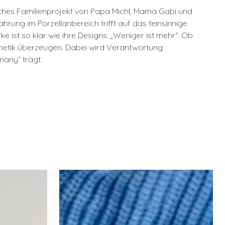
liches Familienprojekt von Papa Michl, Mama Gabi und
ung im Porzellanbereich trifft auf das feinsinnige
 ist so klar wie ihre Designs: „Weniger ist mehr“. Ob
sthetik überzeugen. Dabei wird Verantwortung
many“ trägt.
N