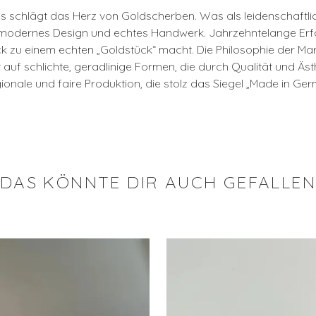
rges schlägt das Herz von Goldscherben. Was als leidenschaft
 modernes Design und echtes Handwerk. Jahrzehntelange Erfahr
 zu einem echten „Goldstück“ macht. Die Philosophie der Marke
 auf schlichte, geradlinige Formen, die durch Qualität und Ä
ionale und faire Produktion, die stolz das Siegel „Made in Ger
DAS KÖNNTE DIR AUCH GEFALLE