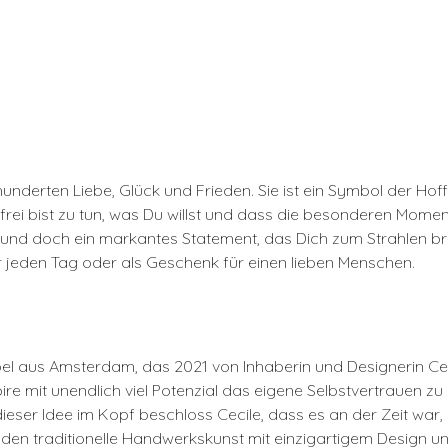
ahrhunderten Liebe, Glück und Frieden. Sie ist ein Symbol der
rei bist zu tun, was Du willst und dass die besonderen Momente
und doch ein markantes Statement, das Dich zum Strahlen bring
 jeden Tag oder als Geschenk für einen lieben Menschen.
abel aus Amsterdam, das 2021 von Inhaberin und Designerin Ce
e mit unendlich viel Potenzial das eigene Selbstvertrauen zu
ieser Idee im Kopf beschloss Cecile, dass es an der Zeit war, i
erbinden traditionelle Handwerkskunst mit einzigartigem Design 