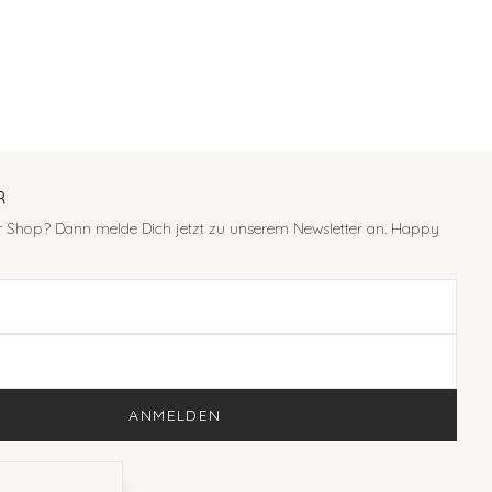
R
er Shop? Dann melde Dich jetzt zu unserem Newsletter an. Happy
ANMELDEN