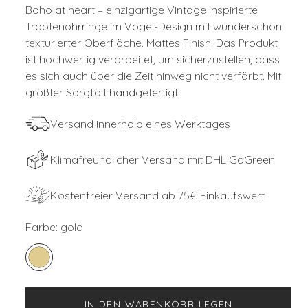
Boho at heart – einzigartige Vintage inspirierte
Tropfenohrringe im Vogel-Design mit wunderschön
texturierter Oberfläche. Mattes Finish. Das Produkt
ist hochwertig verarbeitet, um sicherzustellen, dass
es sich auch über die Zeit hinweg nicht verfärbt. Mit
größter Sorgfalt handgefertigt.
Versand innerhalb eines Werktages
Klimafreundlicher Versand mit DHL GoGreen
Kostenfreier Versand ab 75€ Einkaufswert
Farbe:
gold
IN DEN WARENKORB LEGEN