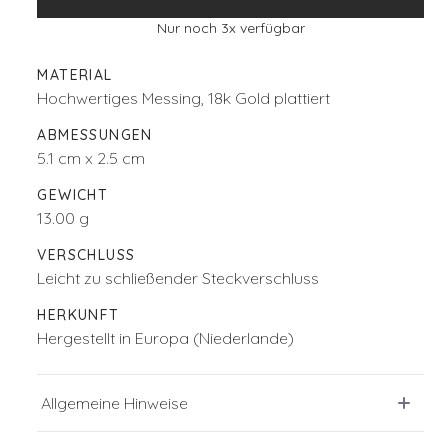
Nur noch
3
x verfügbar
MATERIAL
Hochwertiges Messing, 18k Gold plattiert
ABMESSUNGEN
5.1 cm x 2.5 cm
GEWICHT
13.00 g
VERSCHLUSS
Leicht zu schließender Steckverschluss
HERKUNFT
Hergestellt in Europa (Niederlande)
Allgemeine Hinweise