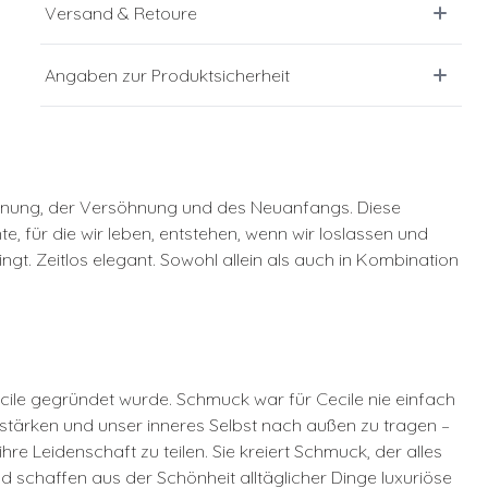
Versand & Retoure
Angaben zur Produktsicherheit
 Hoffnung, der Versöhnung und des Neuanfangs. Diese
, für die wir leben, entstehen, wenn wir loslassen und
t. Zeitlos elegant. Sowohl allein als auch in Kombination
cile gegründet wurde. Schmuck war für Cecile nie einfach
 stärken und unser inneres Selbst nach außen zu tragen –
hre Leidenschaft zu teilen. Sie kreiert Schmuck, der alles
und schaffen aus der Schönheit alltäglicher Dinge luxuriöse