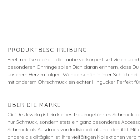
PRODUKTBESCHREIBUNG
Feel free like a bird – die Taube verkörpert seit vielen J
besonderen Ohrringe sollen Dich daran erinnern, dass Du f
unserem Herzen folgen. Wunderschön in ihrer Schlichtheit 
mit anderem Ohrschmuck ein echter Hingucker. Perfekt für
ÜBER DIE MARKE
Cici'De Jewelry ist ein kleines frauengeführtes Schmuckl
nur Schmuck, sondern stets ein ganz besonderes Accessoir
Schmuck als Ausdruck von Individualität und Identität. Mit d
andere als alltäglich ist. Ihre vielfältigen Kollektionen v