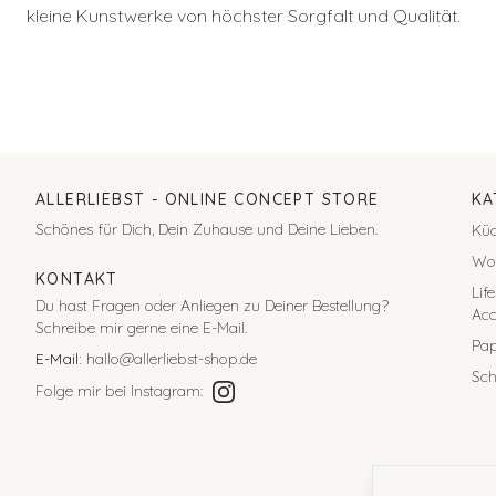
kleine Kunstwerke von höchster Sorgfalt und Qualität.
ALLERLIEBST
- ONLINE CONCEPT STORE
KA
Schönes für Dich, Dein Zuhause und Deine Lieben.
Kü
Wo
KONTAKT
Lif
Du hast Fragen oder Anliegen zu Deiner Bestellung?
Acc
Schreibe mir gerne eine E-Mail.
Pap
E-Mail:
hallo@allerliebst-shop.de
Sc
Folge mir bei Instagram: