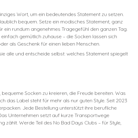
einziges Wort, um ein bedeutendes Statement zu setzen.
nglaublich bequem. Setze ein modisches Statement, ganz
– für ein rundum angenehmes Tragegefühl den ganzen Tag.
 einfach gemütlich zuhause – die Socken lassen sich
 oder als Geschenk für einen lieben Menschen.
sie alle und entscheide selbst: welches Statement spiegelt
e, bequeme Socken zu kreieren, die Freude bereiten. Was
 das Label steht für mehr als nur guten Style. Seit 2023
rpacken. Jede Bestellung unterstützt ihre berufliche
g. Das Unternehmen setzt auf kurze Transportwege
zählt. Werde Teil des No Bad Days Clubs – für Style,