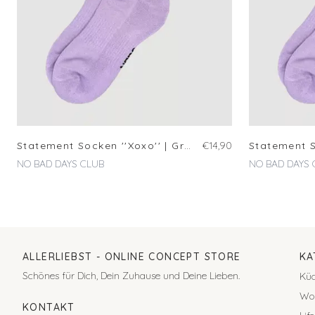
Statement Socken ''Xoxo'' | Größe 39-42
€14,90
NO BAD DAYS CLUB
NO BAD DAYS 
ALLERLIEBST
- ONLINE CONCEPT STORE
KA
Schönes für Dich, Dein Zuhause und Deine Lieben.
Kü
Wo
KONTAKT