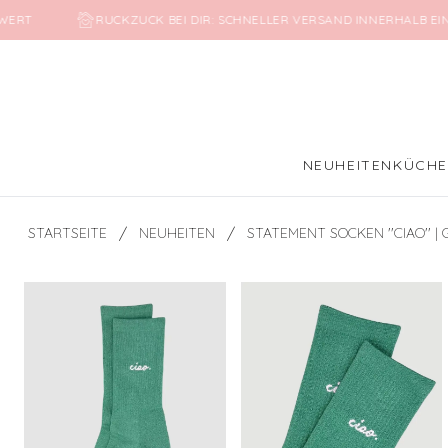
SWERT
RUCKZUCK BEI DIR: SCHNELLER VERSAND INNERHALB E
NEUHEITEN
KÜCH
/
/
STARTSEITE
NEUHEITEN
STATEMENT SOCKEN ''CIAO'' | 