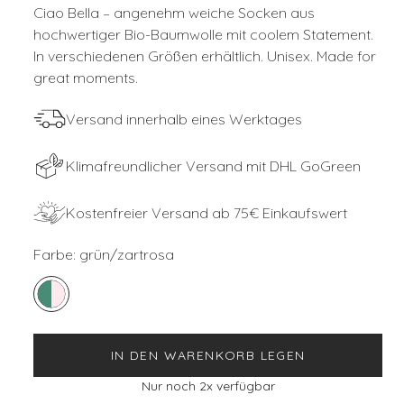
Ciao Bella – angenehm weiche Socken aus
hochwertiger Bio-Baumwolle mit coolem Statement.
In verschiedenen Größen erhältlich. Unisex. Made for
great moments.
Versand innerhalb eines Werktages
Klimafreundlicher Versand mit DHL GoGreen
Kostenfreier Versand ab 75€ Einkaufswert
Farbe:
grün/zartrosa
IN DEN WARENKORB LEGEN
Nur noch
2
x verfügbar