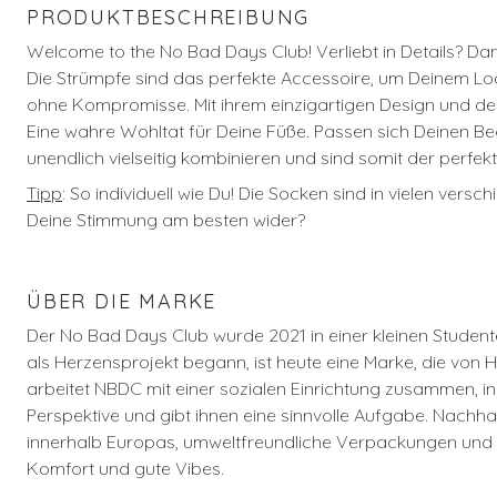
PRODUKTBESCHREIBUNG
Welcome to the No Bad Days Club! Verliebt in Details? D
Die Strümpfe sind das perfekte Accessoire, um Deinem Look
ohne Kompromisse. Mit ihrem einzigartigen Design und de
Eine wahre Wohltat für Deine Füße. Passen sich Deinen Be
unendlich vielseitig kombinieren und sind somit der perfek
Tipp
:
So individuell wie Du! Die Socken sind in vielen vers
Deine Stimmung am besten wider?
ÜBER DIE MARKE
Der No Bad Days Club wurde 2021 in einer kleinen Student
als Herzensprojekt begann, ist heute eine Marke, die von 
arbeitet NBDC mit einer sozialen Einrichtung zusammen, in
Perspektive und gibt ihnen eine sinnvolle Aufgabe. Nachh
innerhalb Europas, umweltfreundliche Verpackungen und e
Komfort und gute Vibes.