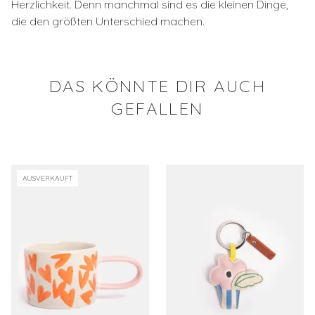
Herzlichkeit. Denn manchmal sind es die kleinen Dinge,
die den größten Unterschied machen.
DAS KÖNNTE DIR AUCH
GEFALLEN
AUSVERKAUFT