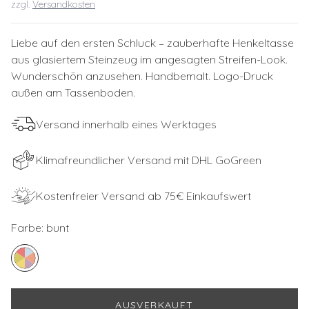
zzgl.
Versandkosten
Liebe auf den ersten Schluck – zauberhafte Henkeltasse
aus glasiertem Steinzeug im angesagten Streifen-Look.
Wunderschön anzusehen. Handbemalt. Logo-Druck
außen am Tassenboden.
Versand innerhalb eines Werktages
Klimafreundlicher Versand mit DHL GoGreen
Kostenfreier Versand ab 75€ Einkaufswert
Farbe:
bunt
AUSVERKAUFT