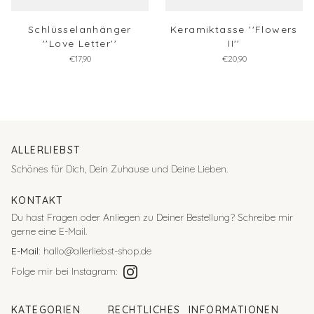
Schlüsselanhänger
Keramiktasse ''Flowers
''Love Letter''
II''
€17,90
€20,90
ALLERLIEBST
Schönes für Dich, Dein Zuhause und Deine Lieben.
KONTAKT
Du hast Fragen oder Anliegen zu Deiner Bestellung?
Schreibe mir
gerne eine E-Mail.
E-Mail:
hallo@allerliebst-shop.de
Folge mir bei Instagram:
KATEGORIEN
RECHTLICHES
INFORMATIONEN