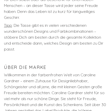
Menschen – an dieser Tasse wird jeder seine Freude
haben. Denn das Leben ist zu kurz für langweiliges
Geschirr.
Tipp
:
Die Tasse gibt es in vielen verschiedenen
wunderschönen Designs und Farbkombinationen –
stöbere Dich am besten durch die gesamte Kollektion
und entscheide dann, welches Design am besten zu Dir
passt.
ÜBER DIE MARKE
Willkommen in der farbenfrohen Welt von Caroline
Gardner – einem Zuhause für Designliebhaber,
Schöngeister und all jene, die mit kleinen Gesten große
Freude bereiten möchten. Caroline Gardner steht für so
viel mehr als nur schöne Dinge. Sie steht für Freude,
Persönlichkeit und die Kunst des Schenkens. Seit über 30
Jahren gestaltet das Label Produkte, die Wärme,