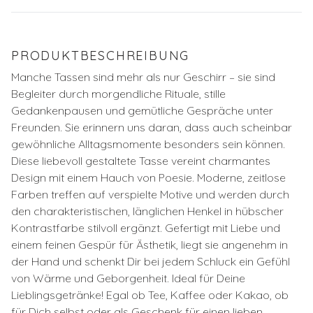
PRODUKTBESCHREIBUNG
Manche Tassen sind mehr als nur Geschirr – sie sind
Begleiter durch morgendliche Rituale, stille
Gedankenpausen und gemütliche Gespräche unter
Freunden. Sie erinnern uns daran, dass auch scheinbar
gewöhnliche Alltagsmomente besonders sein können.
Diese liebevoll gestaltete Tasse vereint charmantes
Design mit einem Hauch von Poesie. Moderne, zeitlose
Farben treffen auf verspielte Motive und werden durch
den charakteristischen, länglichen Henkel in hübscher
Kontrastfarbe stilvoll ergänzt. Gefertigt mit Liebe und
einem feinen Gespür für Ästhetik, liegt sie angenehm in
der Hand und schenkt Dir bei jedem Schluck ein Gefühl
von Wärme und Geborgenheit. Ideal für Deine
Lieblingsgetränke! Egal ob Tee, Kaffee oder Kakao, ob
für Dich selbst oder als Geschenk für einen lieben